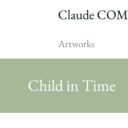
Claude CO
Artworks
Child in Time